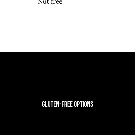
Nut free
Gluten-Free Options