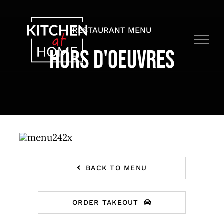
Zum
Inhalt
RESTAURANT MENU
springen
HORS D'OEUVRES
BACK TO MENU
ORDER TAKEOUT